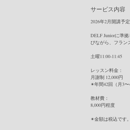
不
同
サービス内容
2026年2月開講予定
DELF Juni
びながら、フラン
土曜11:00-11:45
レッスン料金：
月謝制 12,000円
✴︎年間42回（月3〜
教材費：
8,000円程度
✴︎金額は税込です