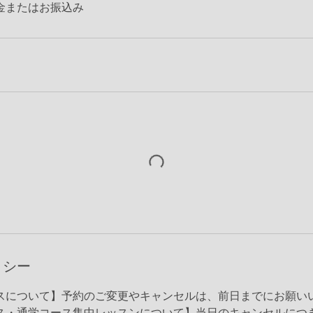
金またはお振込み
リシー
スについて】予約のご変更やキャンセルは、前日までにお願い
ス・通学コース集中レッスンについて】当日のキャンセルにつ