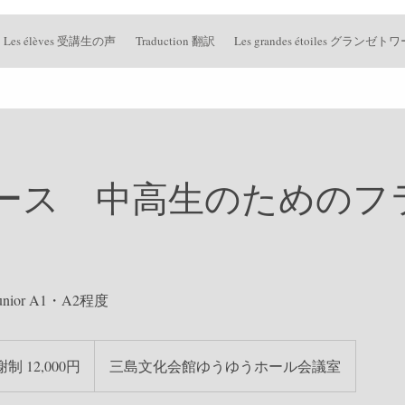
Les élèves 受講生の声
Traduction 翻訳
Les grandes étoiles グラン
ース 中高生のためのフ
nior A1・A2程度
制 12,000円
三島文化会館ゆうゆうホール会議室