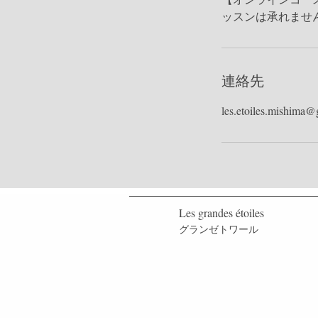
連絡先
les.etoiles.mishima
Les grandes étoiles
グランゼトワール