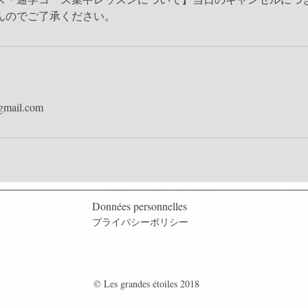
@gmail.com
Données personnelles
​プライバシーポリシー
© Les grandes étoiles 2018