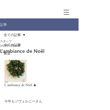
記事
全ての記事
スタッフ
全ての記事
2023年12月16日
L’ambiance de Noël
教室
L’ambiance de Noël 🎄
今年もジヴェルニーさん