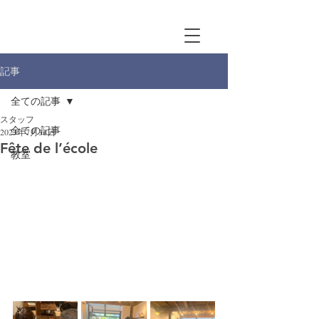
記事
全ての記事
スタッフ
全ての記事
2023年7月31日
Fête de l’école
教室