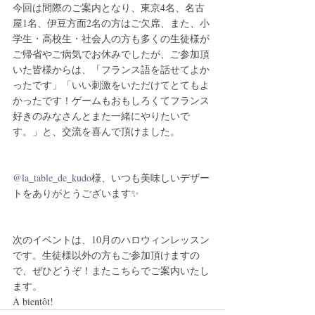
今回は間際のご案内となり、東京4名、名古
屋1名、伊豆方面2名の方はご欠席、また、小
学生・高校生・社会人の方も多くの生徒様が
ご帰省やご病気でお休みでしたが、ご参加頂
いた皆様からは、「フランス語を話せてよか
ったです」「いい刺激をいただけてとてもよ
かったです！ゲームもおもしろくてフランス
好きのみなさんとまた一緒にやりたいで
す。」と、交流を喜んで頂けました。
@la_table_de_kudo
様、いつも美味しいデザー
トをありがとうございます✨
次のイベントは、10月のハロウィンレッスン
です。生徒様以外の方もご参加頂けますの
で、ぜひどうぞ！またこちらでご案内いたし
ます。
À bientôt!