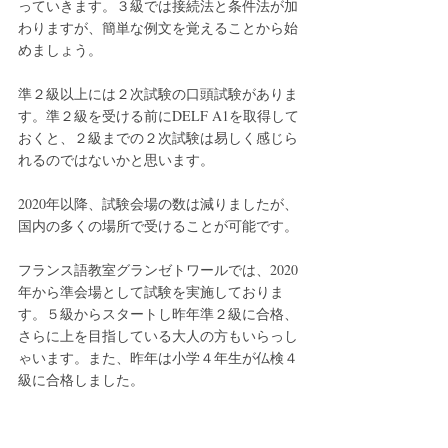
っていきます。３級では接続法と条件法が加
わりますが、簡単な例文を覚えることから始
めましょう。
準２級以上には２次試験の口頭試験がありま
す。準２級を受ける前にDELF A1を取得して
おくと、２級までの２次試験は易しく感じら
れるのではないかと思います。
2020年以降、試験会場の数は減りましたが、
国内の多くの場所で受けることが可能です。
フランス語教室グランゼトワールでは、2020
年から準会場として試験を実施しておりま
す。５級からスタートし昨年準２級に合格、
さらに上を目指している大人の方もいらっし
ゃいます。また、昨年は小学４年生が仏検４
級に合格しました。