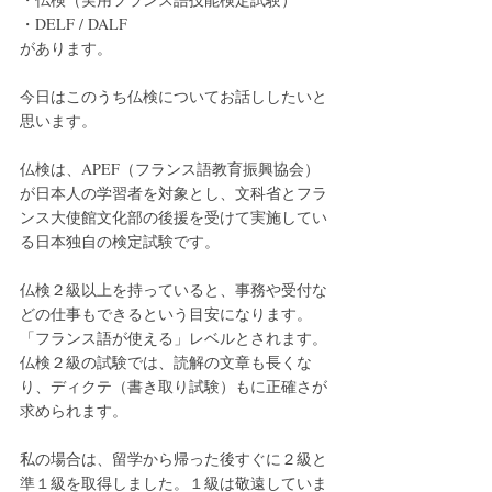
・DELF / DALF
があります。
今日はこのうち仏検についてお話ししたいと
思います。
仏検は、APEF（フランス語教育振興協会）
が日本人の学習者を対象とし、文科省とフラ
ンス大使館文化部の後援を受けて実施してい
る日本独自の検定試験です。
仏検２級以上を持っていると、事務や受付な
どの仕事もできるという目安になります。
「フランス語が使える」レベルとされます。
仏検２級の試験では、読解の文章も長くな
り、ディクテ（書き取り試験）もに正確さが
求められます。
私の場合は、留学から帰った後すぐに２級と
準１級を取得しました。１級は敬遠していま