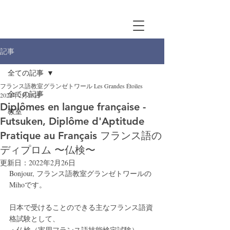
記事
全ての記事
フランス語教室グランゼトワール Les Grandes Étoiles
全ての記事
2022年2月25日
Diplômes en langue française -
教室
Futsuken, Diplôme d'Aptitude
Pratique au Français フランス語の
ディプロム 〜仏検〜
更新日：
2022年2月26日
Bonjour, フランス語教室グランゼトワールの
Mihoです。
日本で受けることのできる主なフランス語資
格試験として、
・仏検（実用フランス語技能検定試験）